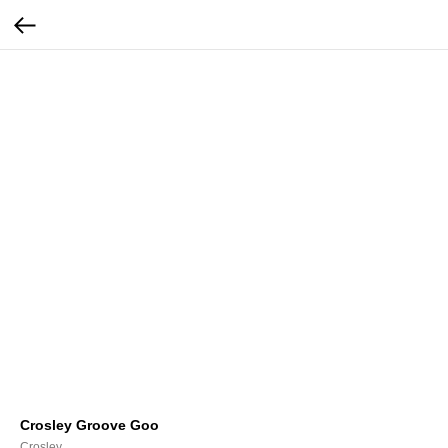
Crosley Groove Goo
Crosley