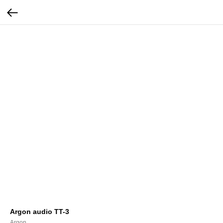
Argon audio TT-3
Argon