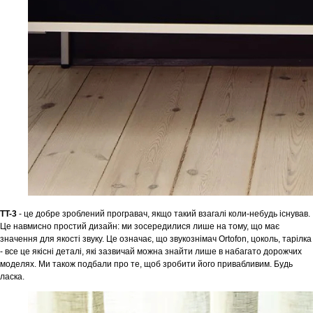
TT-3
- це добре зроблений програвач, якщо такий взагалі коли-небудь існував.
Це навмисно простий дизайн: ми зосередилися лише на тому, що має
значення для якості звуку. Це означає, що звукознімач Ortofon, цоколь, тарілка
- все це якісні деталі, які зазвичай можна знайти лише в набагато дорожчих
моделях. Ми також подбали про те, щоб зробити його привабливим. Будь
ласка.