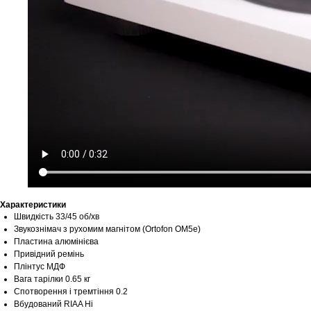
Характеристики
Швидкість 33/45 об/хв
Звукознімач з рухомим магнітом (Ortofon OM5e)
Пластина алюмінієва
Привідний ремінь
Плінтус МДФ
Вага тарілки 0.65 кг
Спотворення і тремтіння 0.2
Вбудований RIAA Ні