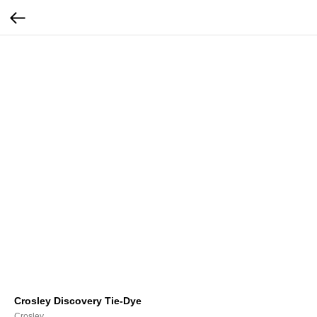
Crosley Discovery Tie-Dye
Crosley