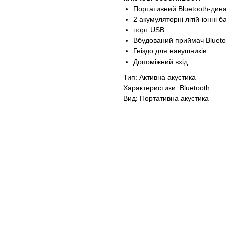
Портативний Bluetooth-дина
2 акумуляторні літій-іонні б
порт USB
Вбудований приймач Blueto
Гніздо для навушників
Допоміжний вхід
Тип: Активна акустика
Характеристики: Bluetooth
Вид: Портативна акустика