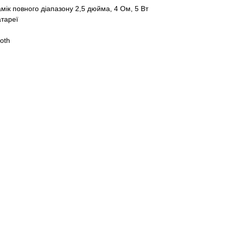
мік повного діапазону 2,5 дюйма, 4 Ом, 5 Вт
атареї
oth