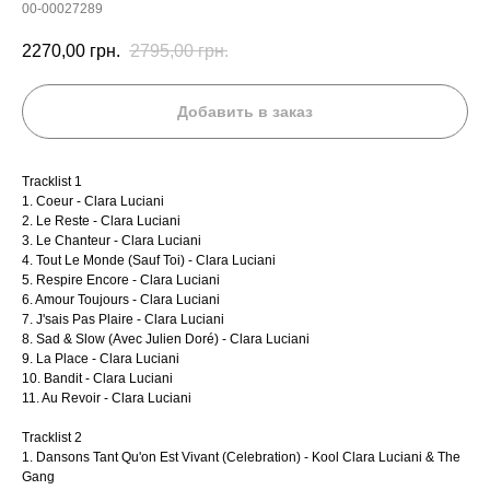
00-00027289
2270,00
грн.
2795,00
грн.
Добавить в заказ
Tracklist 1
1. Coeur - Clara Luciani
2. Le Reste - Clara Luciani
3. Le Chanteur - Clara Luciani
4. Tout Le Monde (Sauf Toi) - Clara Luciani
5. Respire Encore - Clara Luciani
6. Amour Toujours - Clara Luciani
7. J'sais Pas Plaire - Clara Luciani
8. Sad & Slow (Avec Julien Doré) - Clara Luciani
9. La Place - Clara Luciani
10. Bandit - Clara Luciani
11. Au Revoir - Clara Luciani
Tracklist 2
1. Dansons Tant Qu'on Est Vivant (Celebration) - Kool Clara Luciani & The
Gang