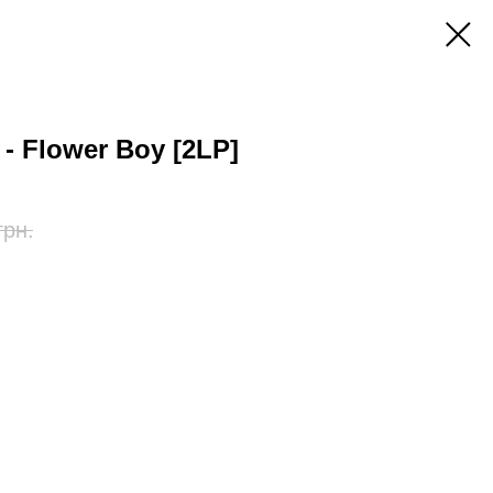
r - Flower Boy [2LP]
грн.