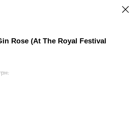
in Rose (At The Royal Festival
грн.