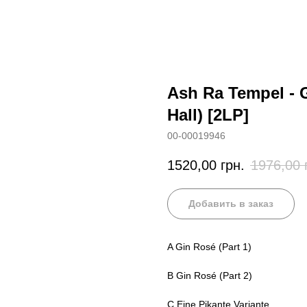
Ash Ra Tempel - G
Hall) [2LP]
00-00019946
1520,00
грн.
1976,00
Добавить в заказ
A Gin Rosé (Part 1)
B Gin Rosé (Part 2)
C Eine Pikante Variante