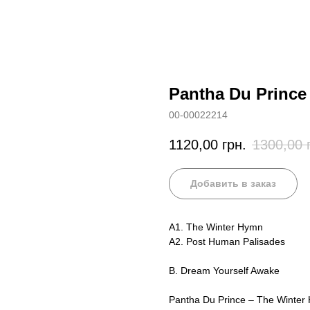
Pantha Du Prince
00-00022214
1120,00
грн.
1300,00
Добавить в заказ
A1. The Winter Hymn
A2. Post Human Palisades
B. Dream Yourself Awake
Pantha Du Prince – The Winter 