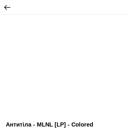
Антитіла - MLNL [LP] - Colored