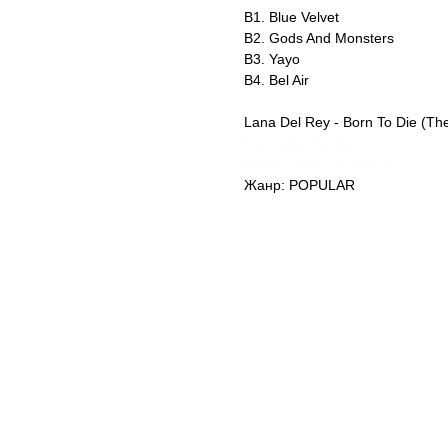
B1. Blue Velvet
B2. Gods And Monsters
B3. Yayo
B4. Bel Air
Lana Del Rey - Born To Die (The
Вінілова платівка
Виниловая пластинка
Жанр: POPULAR