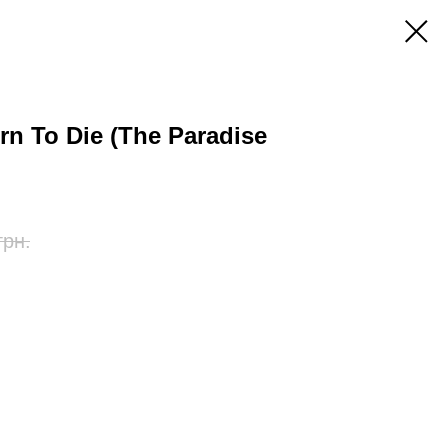
rn To Die (The Paradise
грн.