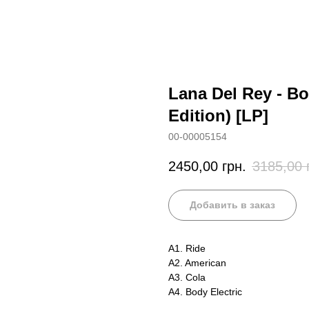
Lana Del Rey - Bo
Edition) [LP]
00-00005154
2450,00
грн.
3185,00
Добавить в заказ
A1. Ride
A2. American
A3. Cola
A4. Body Electric