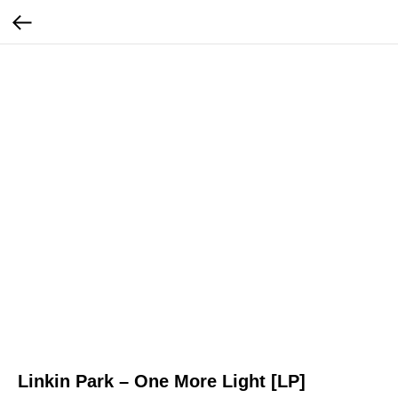
Linkin Park ‎– One More Light [LP]