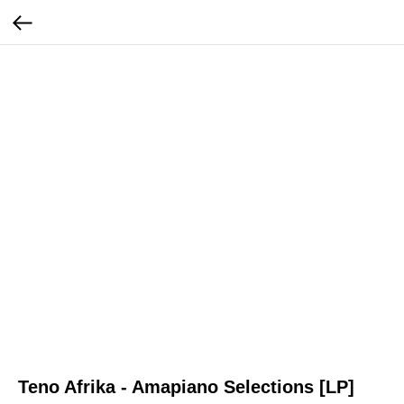
Teno Afrika - Amapiano Selections [LP]