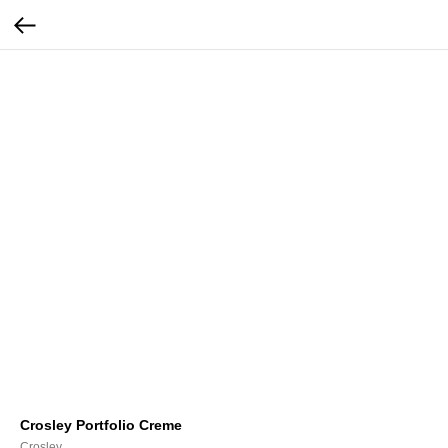
Crosley Portfolio Creme
Crosley