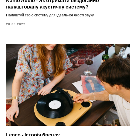
Kanto Audio - Як отримати бездоганно
налаштовану акустичну систему?
Налаштуй свою систему для ідеальної якості звуку
28.06.2022
Lenco - Історія бренду