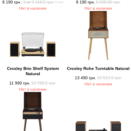
8 190
грн.
9 418,5
грн.
8 190
грн.
8 508,85
грн.
/
1 шт
/
1 шт
Нет в наличии
Нет в наличии
Crosley Brio Shelf System
Crosley Rohe Turntable Natural
Natural
13 490
грн.
15 513,5
грн.
11 990
грн.
13 788,5
грн.
Нет в наличии
Нет в наличии