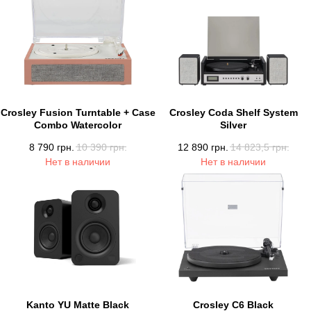
Crosley Fusion Turntable + Case
Crosley Coda Shelf System
Combo Watercolor
Silver
8 790
грн.
10 390
грн.
12 890
грн.
14 823,5
грн.
Нет в наличии
Нет в наличии
Kanto YU Matte Black
Crosley C6 Black