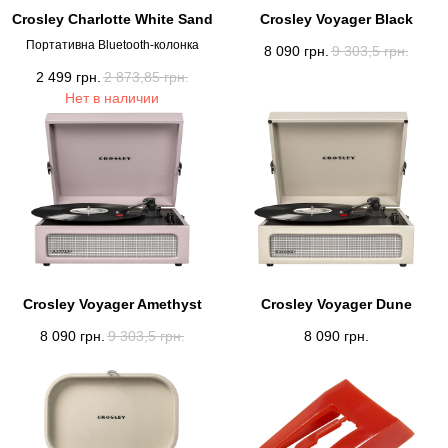
Crosley Charlotte White Sand
Crosley Voyager Black
Портативна Bluetooth-колонка
8 090
грн.
9 303,5
грн.
2 499
грн.
2 873,85
грн.
Нет в наличии
Crosley Voyager Amethyst
Crosley Voyager Dune
8 090
грн.
9 303,5
грн.
8 090
грн.