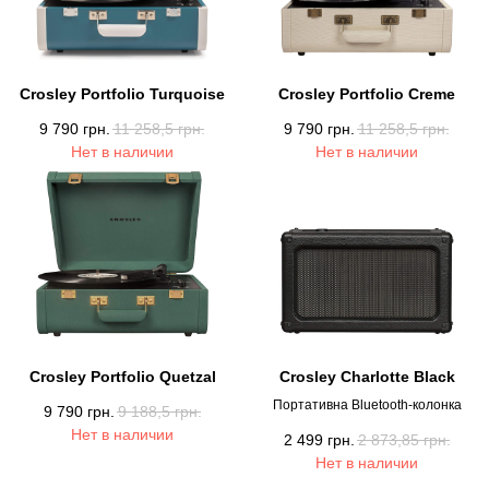
Crosley Portfolio Turquoise
Crosley Portfolio Creme
9 790
грн.
11 258,5
грн.
9 790
грн.
11 258,5
грн.
Нет в наличии
Нет в наличии
Crosley Portfolio Quetzal
Crosley Charlotte Black
Портативна Bluetooth-колонка
9 790
грн.
9 188,5
грн.
Нет в наличии
2 499
грн.
2 873,85
грн.
Нет в наличии