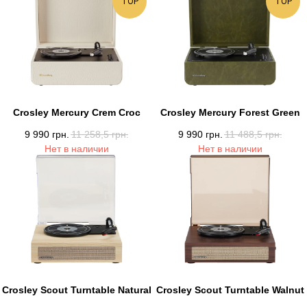
TOP
TOP
Crosley Mercury Crem Croc
Crosley Mercury Forest Green
9 990
грн.
11 258,5
грн.
9 990
грн.
11 488,5
грн.
Нет в наличии
Нет в наличии
Crosley Scout Turntable Natural
Crosley Scout Turntable Walnut