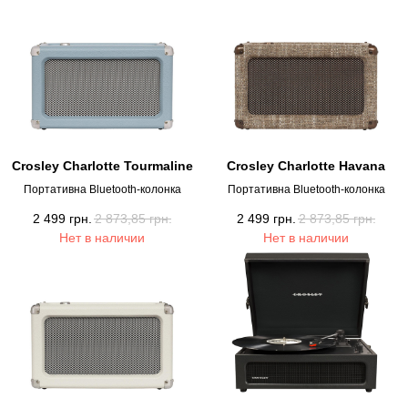
Crosley Charlotte Tourmaline
Crosley Charlotte Havana
Портативна Bluetooth-колонка
Портативна Bluetooth-колонка
2 499
грн.
2 873,85
грн.
2 499
грн.
2 873,85
грн.
Нет в наличии
Нет в наличии