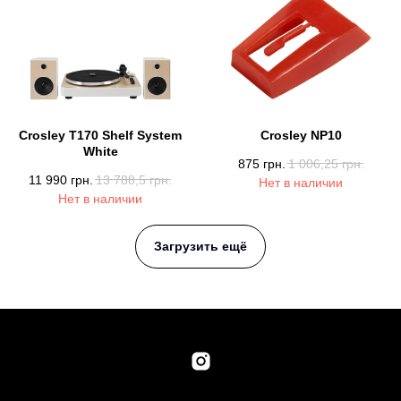
Crosley T170 Shelf System
Crosley NP10
White
875
грн.
1 006,25
грн.
11 990
грн.
13 788,5
грн.
Нет в наличии
Нет в наличии
Загрузить ещё