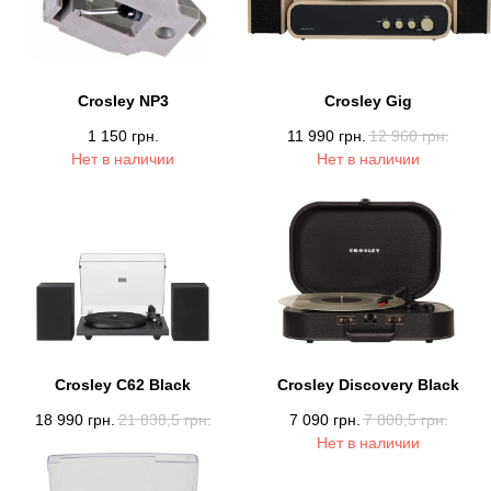
Crosley NP3
Crosley Gig
1 150
грн.
11 990
грн.
12 960
грн.
Нет в наличии
Нет в наличии
Crosley C62 Black
Crosley Discovery Black
18 990
грн.
21 838,5
грн.
7 090
грн.
7 808,5
грн.
Нет в наличии