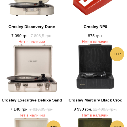
Crosley Discovery Dune
Crosley NP6
7 090
грн.
7 808,5
грн.
875
грн.
Нет в наличии
Нет в наличии
TOP
Crosley Executive Deluxe Sand
Crosley Mercury Black Croc
7 140
грн.
7 818,85
грн.
9 990
грн.
11 488,5
грн.
Нет в наличии
Нет в наличии