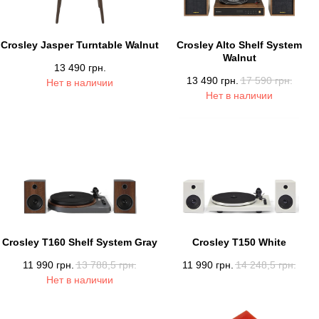
Crosley Jasper Turntable Walnut
Crosley Alto Shelf System
Walnut
13 490
грн.
13 490
грн.
17 590
грн.
Нет в наличии
Нет в наличии
Crosley T160 Shelf System Gray
Crosley T150 White
11 990
грн.
13 788,5
грн.
11 990
грн.
14 248,5
грн.
Нет в наличии